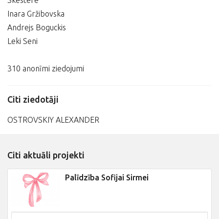
Skestere
Inara Gržibovska
Andrejs Boguckis
Leki Seni
310 anonīmi ziedojumi
Citi ziedotāji
OSTROVSKIY ALEXANDER
Citi aktuāli projekti
Palīdzība Sofijai Sirmei