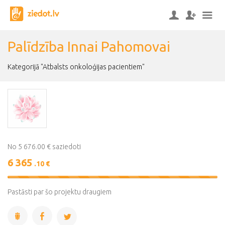
Palīdzība Innai Pahomovai
Kategorijā "Atbalsts onkoloģijas pacientiem"
No 5 676.00 € saziedoti
6 365
.10 €
112%
Complete
Pastāsti par šo projektu draugiem