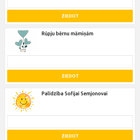
ZIEDOT
Rūpju bērnu māmiņām
ZIEDOT
Palīdzība Sofijai Semjonovai
ZIEDOT