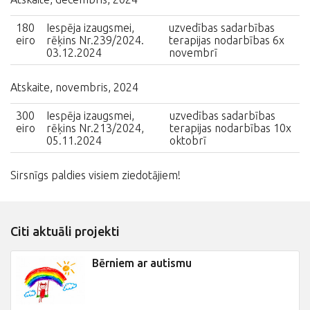
180
Iespēja izaugsmei,
uzvedības sadarbības
eiro
rēķins Nr.239/2024.
terapijas nodarbības 6x
03.12.2024
novembrī
Atskaite, novembris, 2024
300
Iespēja izaugsmei,
uzvedības sadarbības
eiro
rēķins Nr.213/2024,
terapijas nodarbības 10x
05.11.2024
oktobrī
Sirsnīgs paldies visiem ziedotājiem!
Citi aktuāli projekti
Bērniem ar autismu