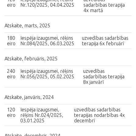
eiro
Nr.120/2025, 04.04.2025
sadarbības terapija
4x martā
Atskaite, marts, 2025
180
Iespēja izaugsmei, rēķins
uzvedības sadarbības
eiro
Nr.084/2025, 06.03.2025
terapija 6x februārī
Atskaite, februāris, 2025
240
Iespēja izaugsmei, rēķins
uzvedības
eiro
Nr.056/2025, 05.02.2025
sadarbības terapija
8x janvārī
Atskaite, janvāris, 2024
120
Iespēja izaugsmei,
uzvedības sadarbības
eiro
rēķins Nr.024/2025,
terapijas nodarbības 4x
03.01.2025
decembrī
Atskaite, decembris, 2024