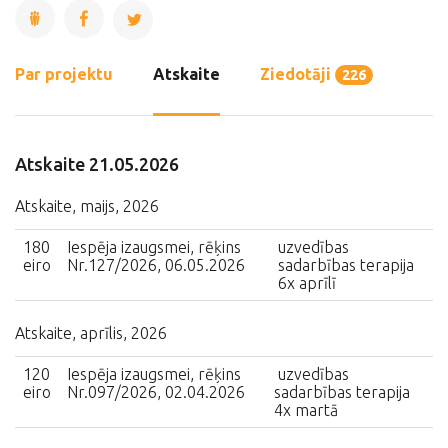
Par projektu
Atskaite
Ziedotāji
226
Atskaite 21.05.2026
Atskaite, maijs, 2026
180
Iespēja izaugsmei, rēķins
uzvedības
eiro
Nr.127/2026, 06.05.2026
sadarbības terapija
6x aprīlī
Atskaite, aprīlis, 2026
120
Iespēja izaugsmei, rēķins
uzvedības
eiro
Nr.097/2026, 02.04.2026
sadarbības terapija
4x martā