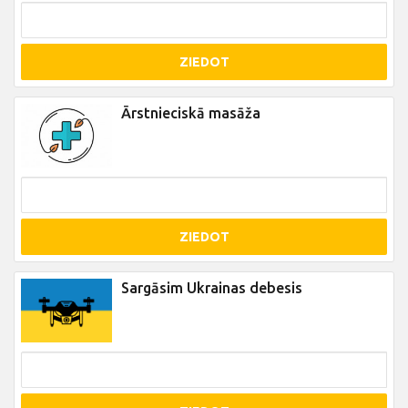
ZIEDOT
Ārstnieciskā masāža
ZIEDOT
Sargāsim Ukrainas debesis