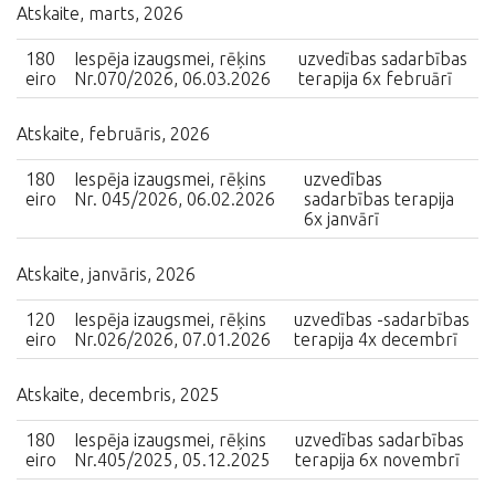
Atskaite, marts, 2026
180
Iespēja izaugsmei, rēķins
uzvedības sadarbības
eiro
Nr.070/2026, 06.03.2026
terapija 6x februārī
Atskaite, februāris, 2026
180
Iespēja izaugsmei, rēķins
uzvedības
eiro
Nr. 045/2026, 06.02.2026
sadarbības terapija
6x janvārī
Atskaite, janvāris, 2026
120
Iespēja izaugsmei, rēķins
uzvedības -sadarbības
eiro
Nr.026/2026, 07.01.2026
terapija 4x decembrī
Atskaite, decembris, 2025
180
Iespēja izaugsmei, rēķins
uzvedības sadarbības
eiro
Nr.405/2025, 05.12.2025
terapija 6x novembrī