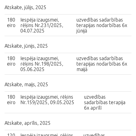
Atskaite, jūlijs, 2025
180
Iespēja izaugsmei,
uzvedības sadarbības
eiro
rēķins Nr.231/2025,
terapijas nodarbības 6x
04.07.2025
jūnijā
Atskaite, jūnijs, 2025
180
Iespēja izaugsmei,
uzvedības sadarbības
eiro
rēķins Nr.198/2025,
terapijas nodarbības 6x
05.06.2025
maijā
Atskaite, maijs, 2025
180
Iespēja izaugsmei, rēķins
uzvedības
eiro
Nr.159/2025, 09.05.2025
sadarbības terapija
6x aprīlī
Atskaite, aprīlis, 2025
120
Iespēja izaugsmei, rēķins
uzvedības