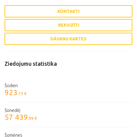
KONTAKTI
REKVIZĪTI
DĀVANU KARTES
Ziedojumu statistika
Šodien
923
.13 €
Šonedēļ
57 439
.99 €
Šomēnes