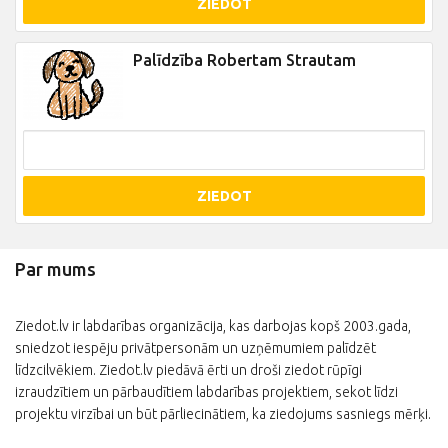
ZIEDOT
Palīdzība Robertam Strautam
ZIEDOT
Par mums
Ziedot.lv ir labdarības organizācija, kas darbojas kopš 2003.gada,
sniedzot iespēju privātpersonām un uzņēmumiem palīdzēt
līdzcilvēkiem. Ziedot.lv piedāvā ērti un droši ziedot rūpīgi
izraudzītiem un pārbaudītiem labdarības projektiem, sekot līdzi
projektu virzībai un būt pārliecinātiem, ka ziedojums sasniegs mērķi.