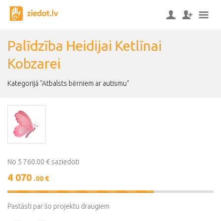
Palīdzība Heidijai Ketlīnai
Kobzarei
Kategorijā "Atbalsts bērniem ar autismu"
No 5 760.00 € saziedoti
4 070
.00 €
71%
Complete
Pastāsti par šo projektu draugiem