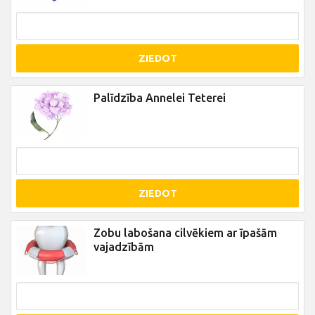
ZIEDOT
Palīdzība Annelei Teterei
ZIEDOT
Zobu labošana cilvēkiem ar īpašām
vajadzībām