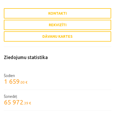
KONTAKTI
REKVIZĪTI
DĀVANU KARTES
Ziedojumu statistika
Šodien
1 659
.00 €
Šonedēļ
65 972
.39 €