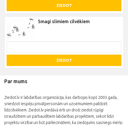
ZIEDOT
Smagi slimiem cilvēkiem
ZIEDOT
Par mums
Ziedot.lv ir labdarības organizācija, kas darbojas kopš 2003.gada,
sniedzot iespēju privātpersonām un uzņēmumiem palīdzēt
līdzcilvēkiem. Ziedot.lv piedāvā ērti un droši ziedot rūpīgi
izraudzītiem un pārbaudītiem labdarības projektiem, sekot līdzi
projektu virzībai un būt pārliecinātiem, ka ziedojums sasniegs mērķi.