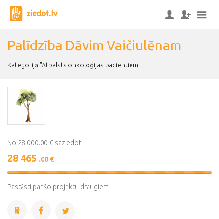
Palīdzība Dāvim Vaičiulēnam
Kategorijā "Atbalsts onkoloģijas pacientiem"
No 28 000.00 € saziedoti
28 465
.00 €
102%
Complete
Pastāsti par šo projektu draugiem