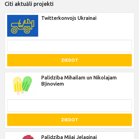
Citi aktuāli projekti
Twitterkonvojs Ukrainai
ZIEDOT
Palīdzība Mihailam un Nikolajam
Bļinoviem
ZIEDOT
Palīdzība Mijai Jelaginai