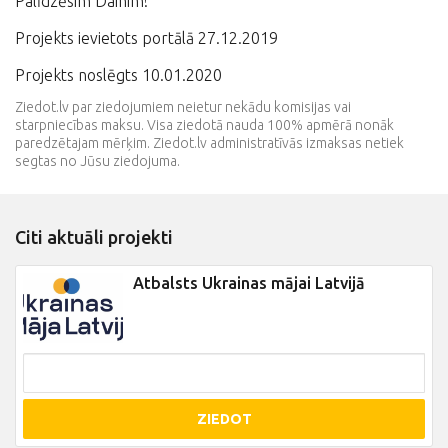
Palīdzēsim Dainim!
Projekts ievietots portālā 27.12.2019
Projekts noslēgts 10.01.2020
Ziedot.lv par ziedojumiem neietur nekādu komisijas vai
starpniecības maksu. Visa ziedotā nauda 100% apmērā nonāk
paredzētajam mērķim. Ziedot.lv administratīvās izmaksas netiek
segtas no Jūsu ziedojuma.
Citi aktuāli projekti
Atbalsts Ukrainas mājai Latvijā
ZIEDOT