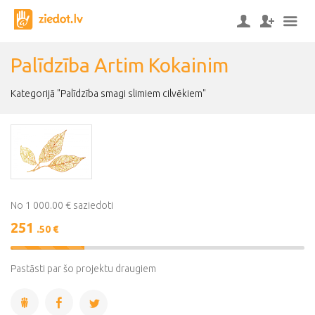
Palīdzība Artim Kokainim
Kategorijā "Palīdzība smagi slimiem cilvēkiem"
No 1 000.00 € saziedoti
251
.50 €
25%
Complete
Pastāsti par šo projektu draugiem