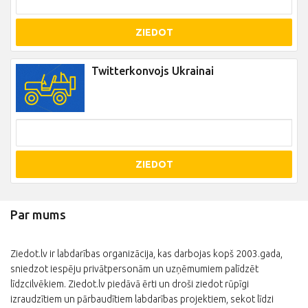
ZIEDOT
Twitterkonvojs Ukrainai
ZIEDOT
Par mums
Ziedot.lv ir labdarības organizācija, kas darbojas kopš 2003.gada,
sniedzot iespēju privātpersonām un uzņēmumiem palīdzēt
līdzcilvēkiem. Ziedot.lv piedāvā ērti un droši ziedot rūpīgi
izraudzītiem un pārbaudītiem labdarības projektiem, sekot līdzi