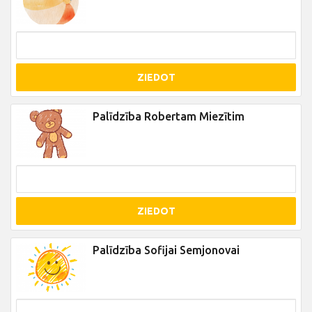
ZIEDOT
Palīdzība Robertam Miezītim
ZIEDOT
Palīdzība Sofijai Semjonovai