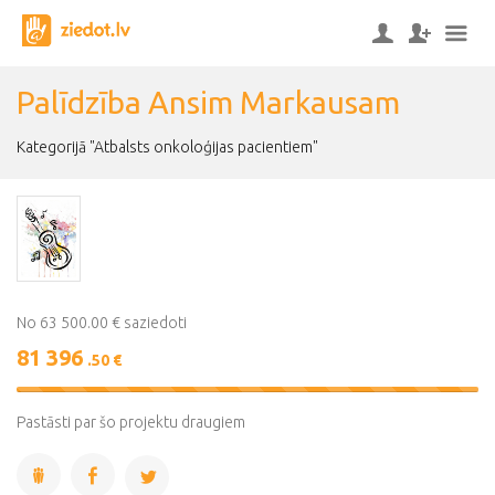
Palīdzība Ansim Markausam
Kategorijā "Atbalsts onkoloģijas pacientiem"
No 63 500.00 € saziedoti
81 396
.50 €
128%
Complete
Pastāsti par šo projektu draugiem