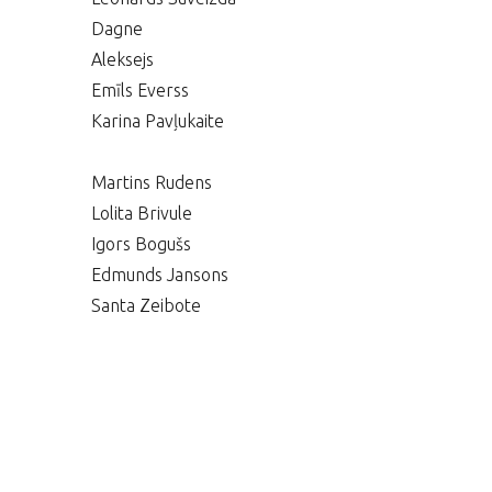
Dagne
Aleksejs
Emīls Everss
Karina Pavļukaite
Martins Rudens
Lolita Brivule
Igors Bogušs
Edmunds Jansons
Santa Zeibote