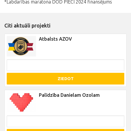
*Labdarības maratona DOD PIECI 2024 finansējums
Citi aktuāli projekti
Atbalsts AZOV
ZIEDOT
Palīdzība Danielam Ozolam