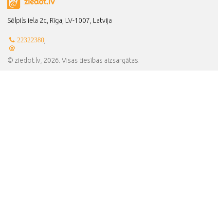
Sēlpils iela 2c, Rīga, LV-1007, Latvija
,
22322380
© ziedot.lv, 2026. Visas tiesības aizsargātas.