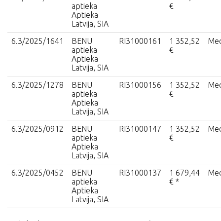
aptieka
€
Aptieka
Latvija, SIA
6.3/2025/1641
BENU
RI31000161
1 352,52
Med
aptieka
€
Aptieka
Latvija, SIA
6.3/2025/1278
BENU
RI31000156
1 352,52
Med
aptieka
€
Aptieka
Latvija, SIA
6.3/2025/0912
BENU
RI31000147
1 352,52
Med
aptieka
€
Aptieka
Latvija, SIA
6.3/2025/0452
BENU
RI31000137
1 679,44
Med
aptieka
€ *
Aptieka
Latvija, SIA