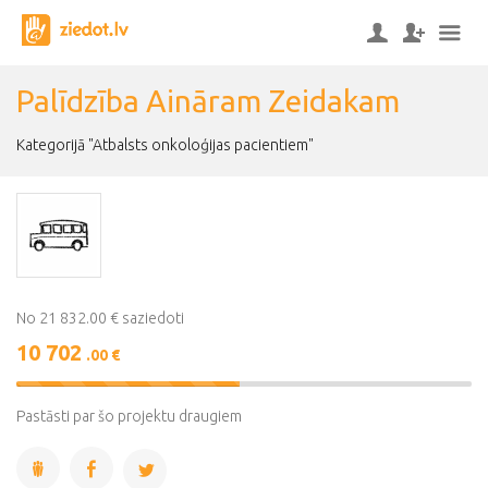
Palīdzība Aināram Zeidakam
Kategorijā "Atbalsts onkoloģijas pacientiem"
No 21 832.00 € saziedoti
10 702
.00 €
49%
Complete
Pastāsti par šo projektu draugiem