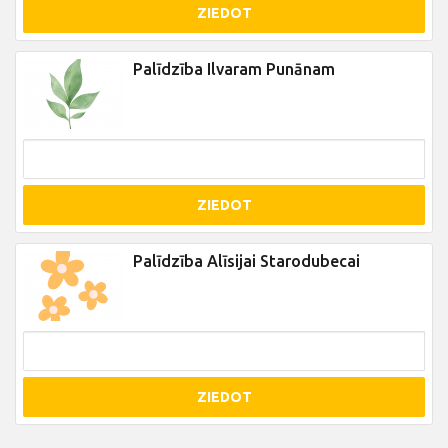
ZIEDOT
Palīdzība Ilvaram Punānam
ZIEDOT
Palīdzība Alīsijai Starodubecai
ZIEDOT