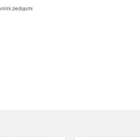
nīmi ziedojumi