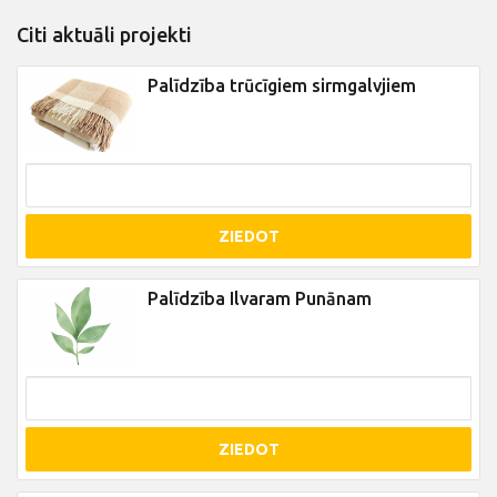
Citi aktuāli projekti
Palīdzība trūcīgiem sirmgalvjiem
ZIEDOT
Palīdzība Ilvaram Punānam
ZIEDOT