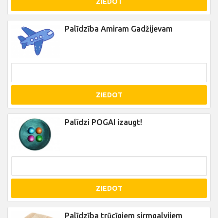
ZIEDOT
Palīdzība Amiram Gadžijevam
ZIEDOT
Palīdzi POGAI izaugt!
ZIEDOT
Palīdzība trūcīgiem sirmgalvjiem