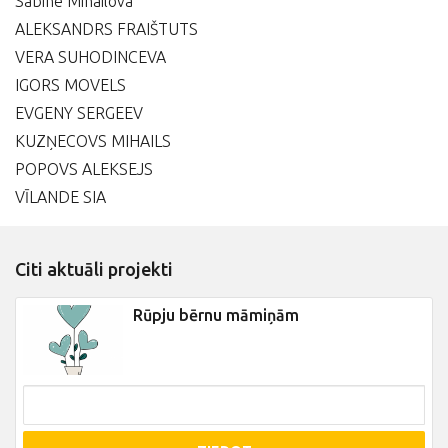
Sabine Mihailova
ALEKSANDRS FRAIŠTUTS
VERA SUHODINCEVA
IGORS MOVELS
EVGENY SERGEEV
KUZŅECOVS MIHAILS
POPOVS ALEKSEJS
VĪLANDE SIA
Citi aktuāli projekti
Rūpju bērnu māmiņām