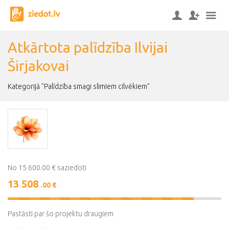
Atkārtota palīdzība Ilvijai
Širjakovai
Kategorijā "Palīdzība smagi slimiem cilvēkiem"
No 15 600.00 € saziedoti
13 508
.00 €
87%
Complete
Pastāsti par šo projektu draugiem