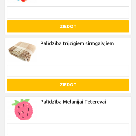
ZIEDOT
Palīdzība trūcīgiem sirmgalvjiem
ZIEDOT
Palīdzība Melanijai Teterevai