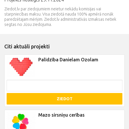
Ziedot.lv par ziedojumiem neietur nekādu komisijas vai
starpniecības maksu. Visa ziedotā nauda 100% apmērā nonāk
paredzētajam mērķim. Ziedot.lv administratīvās izmaksas netiek
segtas no Jūsu ziedojuma.
Citi aktuāli projekti
Palīdzība Danielam Ozolam
ZIEDOT
Mazo sirsniņu cerības