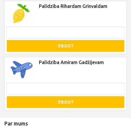
Palīdzība Rihardam Grīnvaldam
ZIEDOT
Palīdzība Amiram Gadžijevam
ZIEDOT
Par mums