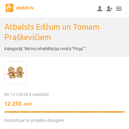
Atbalsts Edžum un Tomam
Praškevičiem
Kategorijā "Bērnu rehabilitācija centrā "Poga""
No 12 120.00 € saziedoti
12 255
.00 €
101%
Complete
Pastāsti par šo projektu draugiem