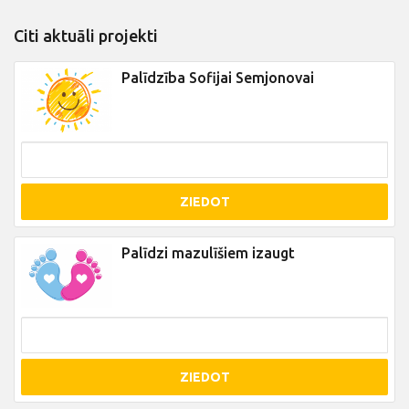
Citi aktuāli projekti
Palīdzība Sofijai Semjonovai
ZIEDOT
Palīdzi mazulīšiem izaugt
ZIEDOT