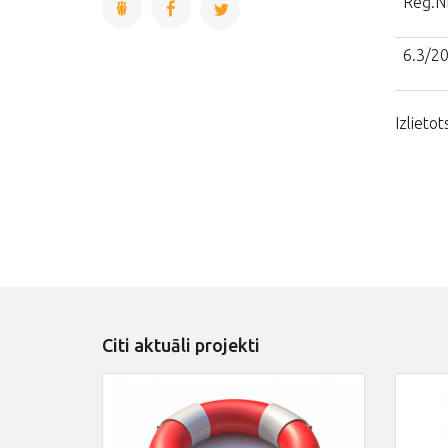
Reģ.Nr
6.3/2
Izlieto
Citi aktuāli projekti