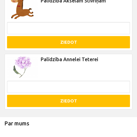
Palīdzība Akselam Stivriņam
ZIEDOT
Palīdzība Annelei Teterei
ZIEDOT
Par mums