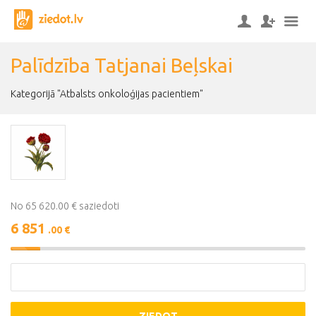
Palīdzība Tatjanai Beļskai
Kategorijā "Atbalsts onkoloģijas pacientiem"
No 65 620.00 € saziedoti
6 851
.00 €
10%
Complete