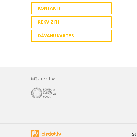
KONTAKTI
REKVIZĪTI
DĀVANU KARTES
Mūsu partneri
Sē