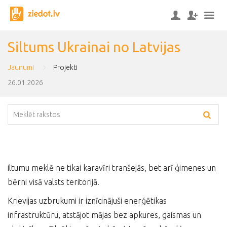
Siltums Ukrainai no Latvijas
Jaunumi
Projekti
26.01.2026
iltumu meklē ne tikai karavīri tranšejās, bet arī ģimenes un
bērni visā valsts teritorijā.
Krievijas uzbrukumi ir iznīcinājuši enerģētikas
infrastruktūru, atstājot mājas bez apkures, gaismas un