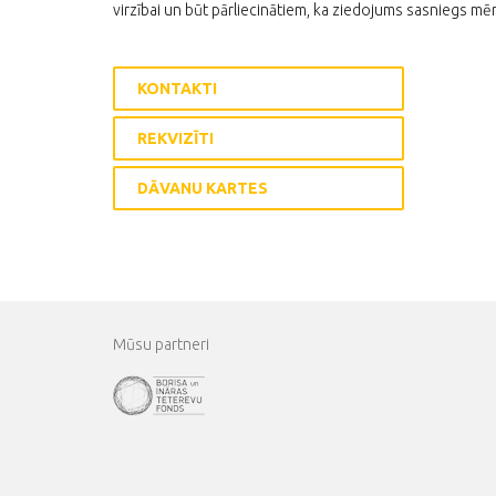
virzībai un būt pārliecinātiem, ka ziedojums sasniegs mēr
KONTAKTI
REKVIZĪTI
DĀVANU KARTES
Mūsu partneri