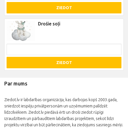
ZIEDOT
Drošie soļi
ZIEDOT
Par mums
Ziedot.lv ir labdarības organizācija, kas darbojas kopš 2003.gada,
sniedzot iespēju privātpersonām un uzņēmumiem palīdzēt
līdzcilvēkiem. Ziedot.lv piedāvā ērti un droši ziedot rūpīgi
izraudzītiem un pārbaudītiem labdarības projektiem, sekot līdzi
projektu virzībai un būt pārliecinātiem, ka ziedojums sasniegs mērķi.