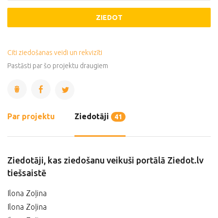
ZIEDOT
Citi ziedošanas veidi un rekvizīti
Pastāsti par šo projektu draugiem
Par projektu
Ziedotāji
41
Ziedotāji, kas ziedošanu veikuši portālā Ziedot.lv
tiešsaistē
Ilona Zoļina
Ilona Zoļina