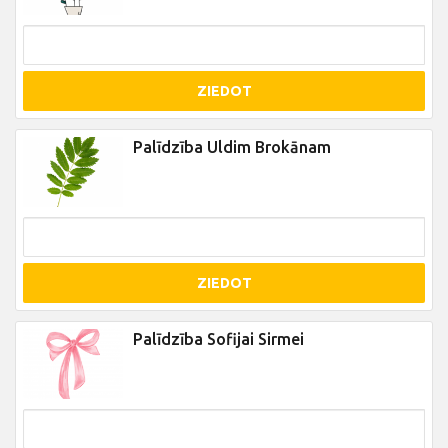
ZIEDOT
Palīdzība Uldim Brokānam
ZIEDOT
Palīdzība Sofijai Sirmei