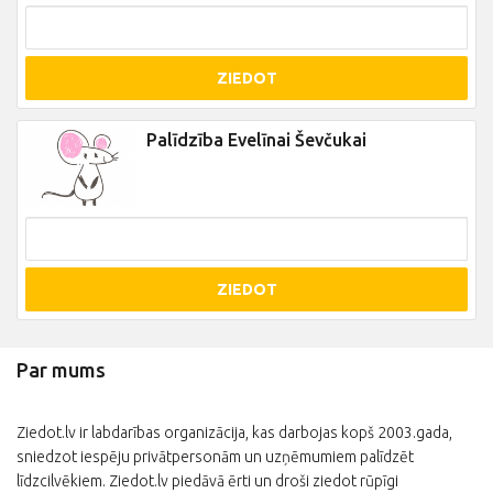
ZIEDOT
Palīdzība Evelīnai Ševčukai
ZIEDOT
Par mums
Ziedot.lv ir labdarības organizācija, kas darbojas kopš 2003.gada,
sniedzot iespēju privātpersonām un uzņēmumiem palīdzēt
līdzcilvēkiem. Ziedot.lv piedāvā ērti un droši ziedot rūpīgi