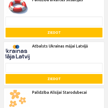
ZIEDOT
Atbalsts Ukrainas mājai Latvijā
ZIEDOT
Palīdzība Alīsijai Starodubecai