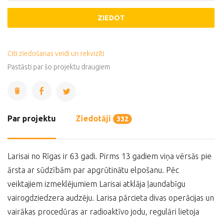
ZIEDOT
Citi ziedošanas veidi un rekvizīti
Pastāsti par šo projektu draugiem
Par projektu
Ziedotāji
332
Larisai no Rīgas ir 63 gadi. Pirms 13 gadiem viņa vērsās pie
ārsta ar sūdzībām par apgrūtinātu elpošanu. Pēc
veiktajiem izmeklējumiem Larisai atklāja ļaundabīgu
vairogdziedzera audzēju. Larisa pārcieta divas operācijas un
vairākas procedūras ar radioaktīvo jodu, regulāri lietoja