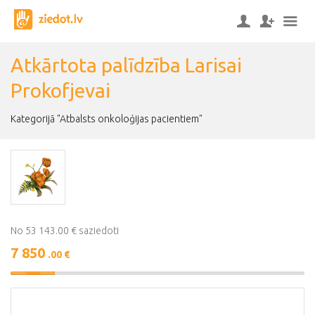
Atkārtota palīdzība Larisai
Prokofjevai
Kategorijā "Atbalsts onkoloģijas pacientiem"
No 53 143.00 € saziedoti
7 850
.00 €
15%
Complete