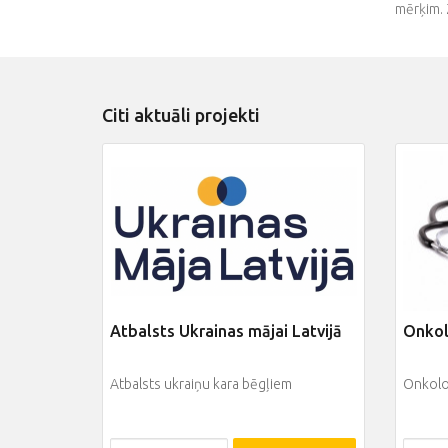
mērķim. 
Citi aktuāli projekti
Atbalsts Ukrainas mājai Latvijā
Onkol
Atbalsts ukraiņu kara bēgļiem
Onkoloģ