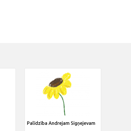
Palīdzība Andrejam Sigņejevam