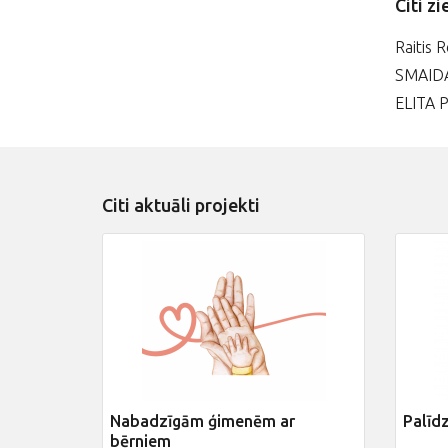
Citi zi
Raitis 
SMAID
ELITA 
Citi aktuāli projekti
Nabadzīgām ģimenēm ar
Palīd
bērniem