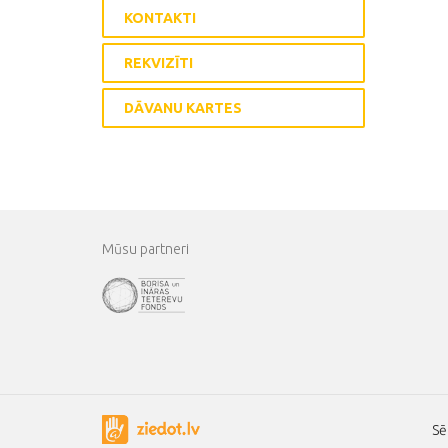
KONTAKTI
REKVIZĪTI
DĀVANU KARTES
Mūsu partneri
Sē