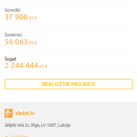
Šonedēļ
37 900
.42 €
Šomēnes
56 063
.09 €
Šogad
2 244 444
.47 €
REALIZĒTIE PROJEKTI
Sēlpils iela 2c, Rīga, LV-1007, Latvija