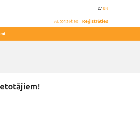
LV
EN
Autorizēties
Reģistrēties
umi
ietotājiem!