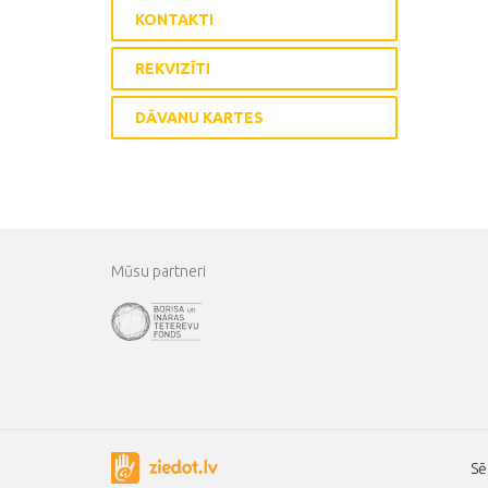
KONTAKTI
REKVIZĪTI
DĀVANU KARTES
Mūsu partneri
Sē