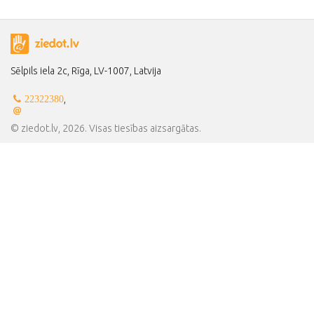
Sēlpils iela 2c, Rīga, LV-1007, Latvija
,
22322380
© ziedot.lv, 2026. Visas tiesības aizsargātas.