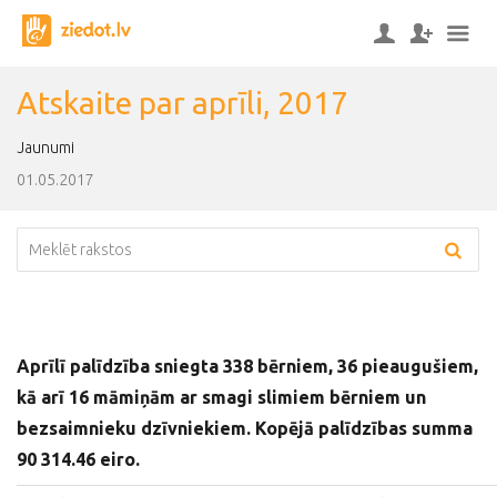
Atskaite par aprīli, 2017
Jaunumi
01.05.2017
Aprīlī palīdzība sniegta 338 bērniem, 36 pieaugušiem,
kā arī 16 māmiņām ar smagi slimiem bērniem un
bezsaimnieku dzīvniekiem. Kopējā palīdzības summa
90 314.46 eiro.