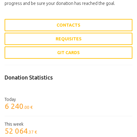
progress and be sure your donation has reached the goal.
CONTACTS
REQUISITES
GIT CARDS
Donation Statistics
Today
6 240
.00 €
This week
52 064
.37 €