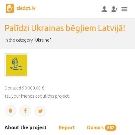
Palīdzi Ukrainas bēgļiem Latvijā!
In the category "Ukraine"
Donated 90 000.00 €
Tell your friends about this project!
About the project
Report
Donors
882