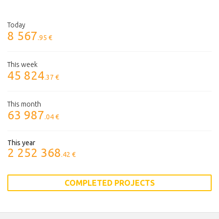
Today
8 567
.95 €
This week
45 824
.37 €
This month
63 987
.04 €
This year
2 252 368
.42 €
COMPLETED PROJECTS