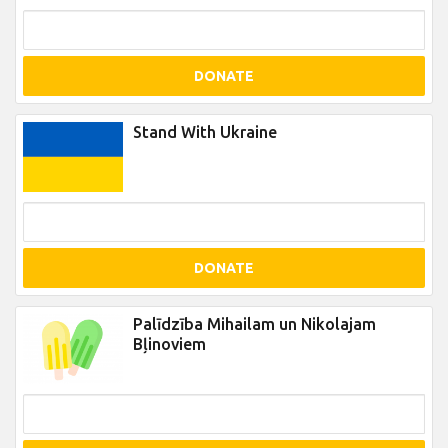
DONATE
Stand With Ukraine
DONATE
Palīdzība Mihailam un Nikolajam
Bļinoviem