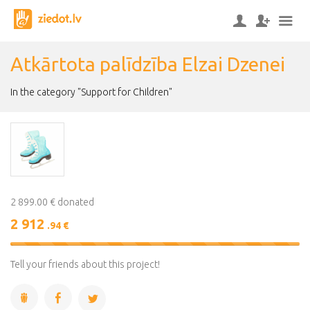
Atkārtota palīdzība Elzai Dzenei
In the category "Support for Children"
2 899.00 € donated
2 912
.94 €
100%
Complete
Tell your friends about this project!