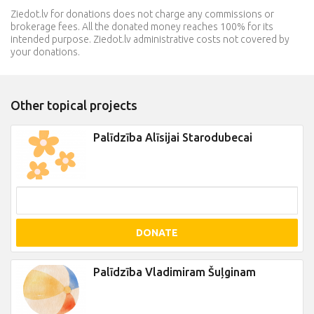
Ziedot.lv for donations does not charge any commissions or
brokerage fees. All the donated money reaches 100% for its
intended purpose. Ziedot.lv administrative costs not covered by
your donations.
Other topical projects
Palīdzība Alīsijai Starodubecai
DONATE
Palīdzība Vladimiram Šuļginam