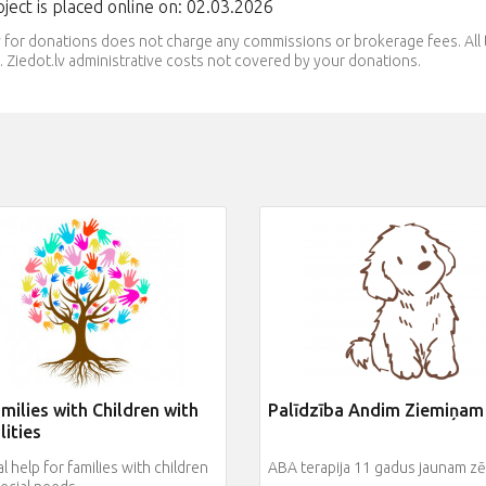
ject is placed online on: 02.03.2026
v for donations does not charge any commissions or brokerage fees. Al
 Ziedot.lv administrative costs not covered by your donations.
milies with Children with
Palīdzība Andim Ziemiņam
lities
al help for families with children
ABA terapija 11 gadus jaunam z