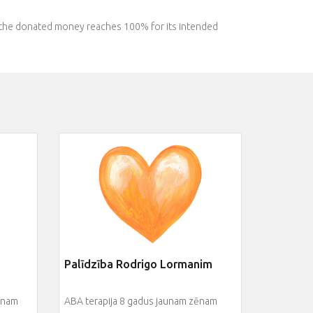
l the donated money reaches 100% for its intended
Palīdzība Rodrigo Lormanim
ēnam
ABA terapija 8 gadus jaunam zēnam