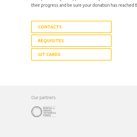
their progress and be sure your donation has reached t
CONTACTS
REQUISITES
GIT CARDS
Our partners