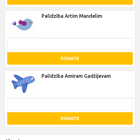
Palīdzība Artim Mandelim
DONATE
Palīdzība Amiram Gadžijevam
DONATE