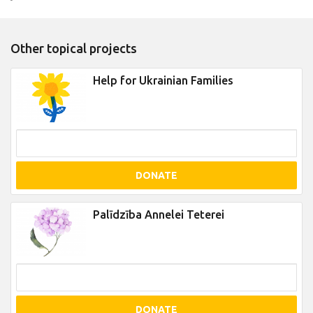
Other topical projects
Help for Ukrainian Families
DONATE
Palīdzība Annelei Teterei
DONATE