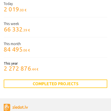
Today
2 019
.00 €
This week
66 332
.39 €
This month
84 495
.06 €
This year
2 272 876
.44 €
COMPLETED PROJECTS