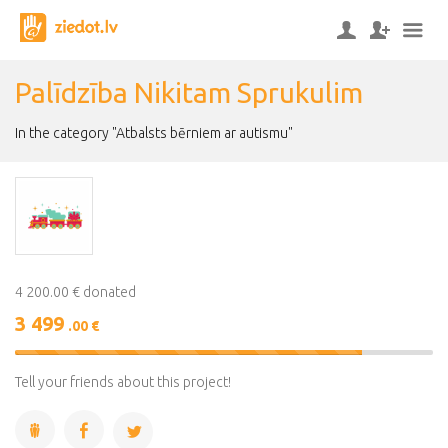
Palīdzība Nikitam Sprukulim
In the category "Atbalsts bērniem ar autismu"
4 200.00 € donated
3 499
.00 €
83%
Complete
Tell your friends about this project!