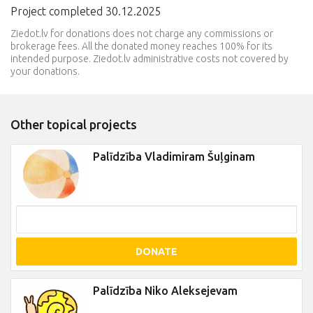
Project completed 30.12.2025
Ziedot.lv for donations does not charge any commissions or
brokerage fees. All the donated money reaches 100% for its
intended purpose. Ziedot.lv administrative costs not covered by
your donations.
Other topical projects
Palīdzība Vladimiram Šuļginam
DONATE
Palīdzība Niko Aleksejevam