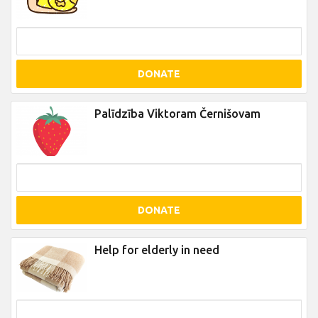
DONATE
Palīdzība Viktoram Černišovam
DONATE
Help for elderly in need