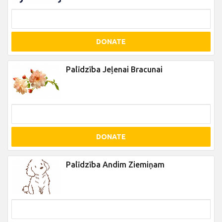
DONATE
Palīdzība Jeļenai Bracunai
DONATE
Palīdzība Andim Ziemiņam