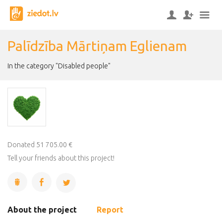
Palīdzība Mārtiņam Eglienam
In the category "Disabled people"
Donated 51 705.00 €
Tell your friends about this project!
About the project
Report