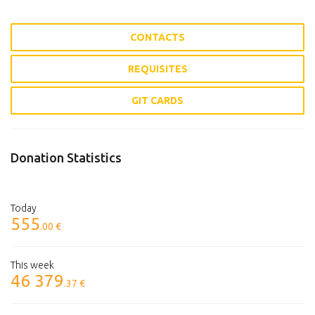
CONTACTS
REQUISITES
GIT CARDS
Donation Statistics
Today
555
.00 €
This week
46 379
.37 €