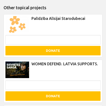
Other topical projects
Palīdzība Alīsijai Starodubecai
DONATE
WOMEN DEFEND. LATVIA SUPPORTS.
DONATE