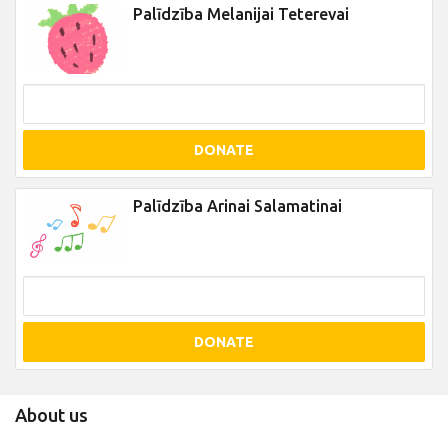
Palīdzība Melanijai Teterevai
DONATE
Palīdzība Arinai Salamatinai
DONATE
About us