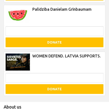
Palīdzība Danielam Grīnbaumam
DONATE
WOMEN DEFEND. LATVIA SUPPORTS.
DONATE
About us