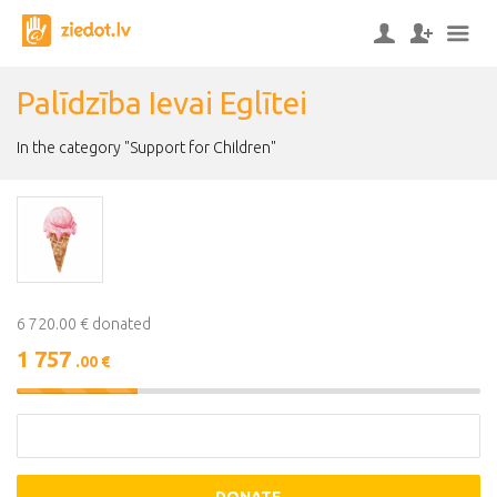
Palīdzība Ievai Eglītei
In the category "Support for Children"
6 720.00 € donated
1 757
.00 €
26%
Complete