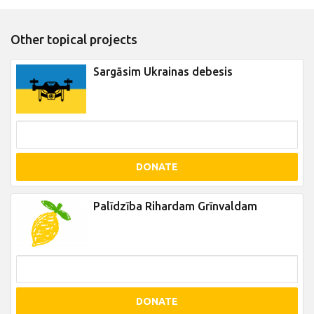
Other topical projects
Sargāsim Ukrainas debesis
DONATE
Palīdzība Rihardam Grīnvaldam
DONATE