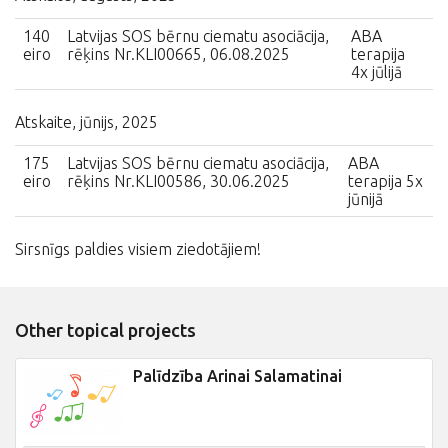
140
Latvijas SOS bērnu ciematu asociācija,
ABA
eiro
rēķins Nr.KLI00665, 06.08.2025
terapija
4x jūlijā
Atskaite, jūnijs, 2025
175
Latvijas SOS bērnu ciematu asociācija,
ABA
eiro
rēķins Nr.KLI00586, 30.06.2025
terapija 5x
jūnijā
Sirsnīgs paldies visiem ziedotājiem!
Other topical projects
Palīdzība Arinai Salamatinai