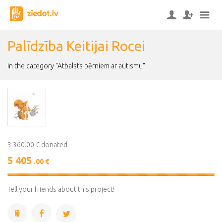
Palīdzība Keitijai Rocei
In the category "Atbalsts bērniem ar autismu"
3 360.00 € donated
5 405
.00 €
161%
Complete
Tell your friends about this project!