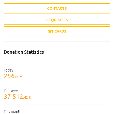
CONTACTS
REQUISITES
GIT CARDS
Donation Statistics
Today
256
.00 €
This week
37 512
.42 €
This month