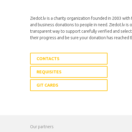
Ziedot.lv is a charity organization founded in 2003 with 
and business donations to people in need. Ziedot.lv is o
transparent way to support carefully verified and select
their progress and be sure your donation has reached t
CONTACTS
REQUISITES
GIT CARDS
Our partners