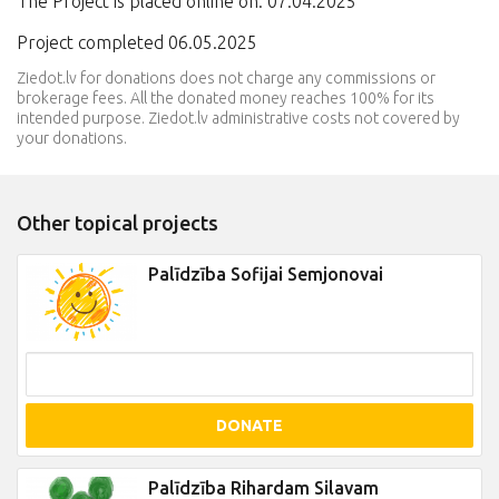
The Project is placed online on: 07.04.2025
Project completed 06.05.2025
Ziedot.lv for donations does not charge any commissions or
brokerage fees. All the donated money reaches 100% for its
intended purpose. Ziedot.lv administrative costs not covered by
your donations.
Other topical projects
Palīdzība Sofijai Semjonovai
DONATE
Palīdzība Rihardam Silavam