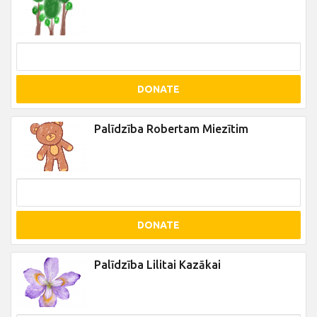
DONATE
Palīdzība Robertam Miezītim
DONATE
Palīdzība Lilitai Kazākai