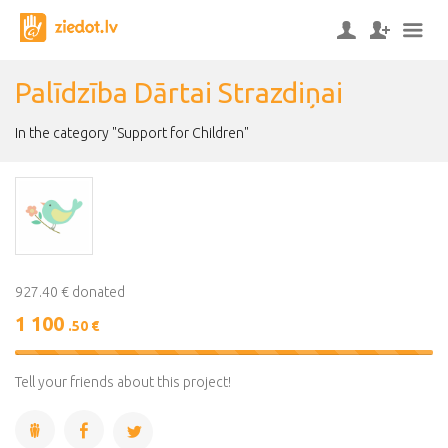
Palīdzība Dārtai Strazdiņai
In the category "Support for Children"
927.40 € donated
1 100
.50 €
119%
Complete
Tell your friends about this project!