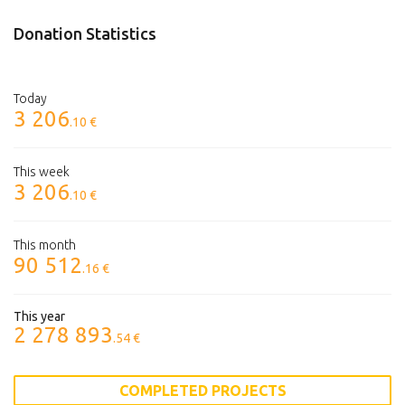
Donation Statistics
Today
3 206
.10 €
This week
3 206
.10 €
This month
90 512
.16 €
This year
2 278 893
.54 €
COMPLETED PROJECTS