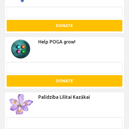
DONATE
Help POGA grow!
DONATE
Palīdzība Lilitai Kazākai