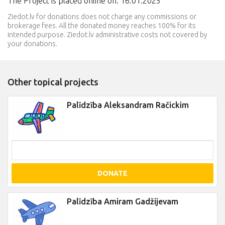
The Project is placed online on: 16.01.2025
Ziedot.lv for donations does not charge any commissions or
brokerage fees. All the donated money reaches 100% for its
intended purpose. Ziedot.lv administrative costs not covered by
your donations.
Other topical projects
Palīdzība Aleksandram Račickim
DONATE
Palīdzība Amiram Gadžijevam