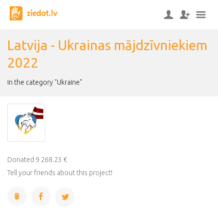
Latvija - Ukrainas mājdzīvniekiem
2022
In the category "Ukraine"
Donated 9 268.23 €
Tell your friends about this project!