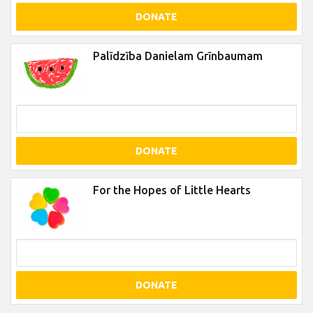
DONATE
Palīdzība Danielam Grīnbaumam
DONATE
For the Hopes of Little Hearts
DONATE