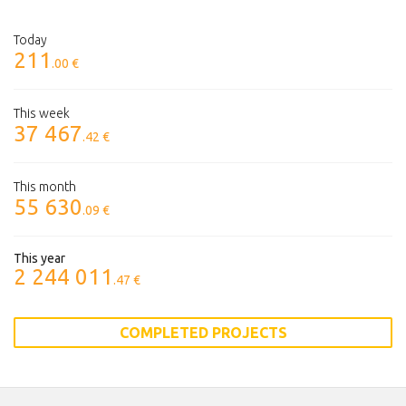
Today
211
.00 €
This week
37 467
.42 €
This month
55 630
.09 €
This year
2 244 011
.47 €
COMPLETED PROJECTS