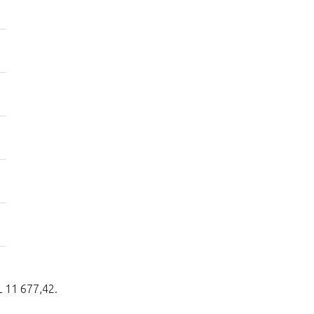
L 11 677,42.