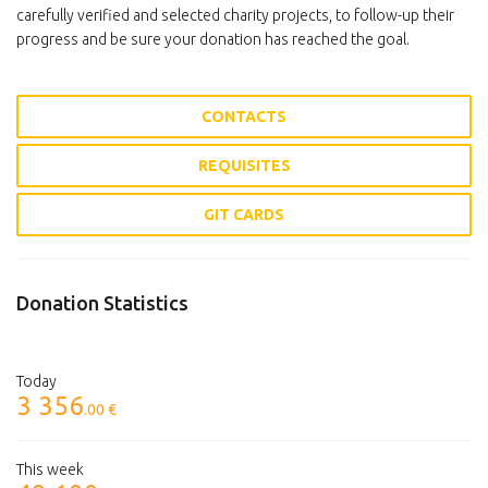
carefully verified and selected charity projects, to follow-up their
progress and be sure your donation has reached the goal.
CONTACTS
REQUISITES
GIT CARDS
Donation Statistics
Today
3 356
.00 €
This week