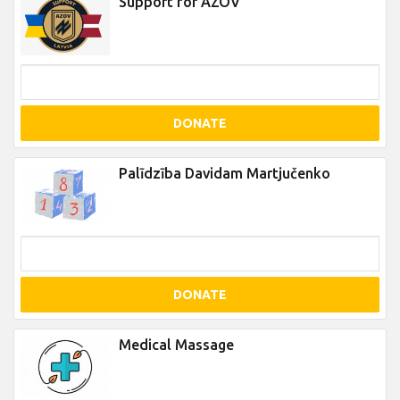
Support for AZOV
DONATE
Palīdzība Davidam Martjučenko
DONATE
Medical Massage