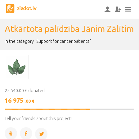
Atkārtota palīdzība Jānim Zālītim
In the category "Support for cancer patients"
25 540.00 € donated
16 975
.00 €
66%
Complete
Tell your friends about this project!