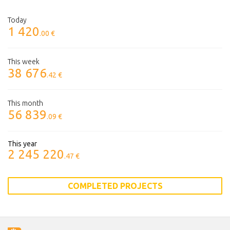
Today
1 420
.00 €
This week
38 676
.42 €
This month
56 839
.09 €
This year
2 245 220
.47 €
COMPLETED PROJECTS