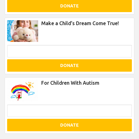
DONATE
Make a Child's Dream Come True!
DONATE
For Children With Autism
DONATE