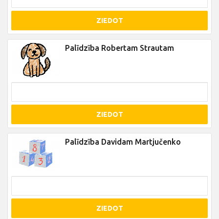
ZIEDOT
Palīdzība Robertam Strautam
ZIEDOT
Palīdzība Davidam Martjučenko
ZIEDOT