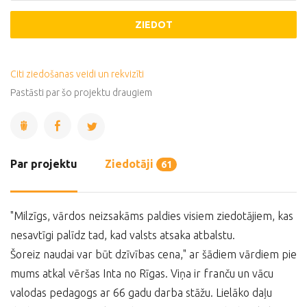
ZIEDOT
Citi ziedošanas veidi un rekvizīti
Pastāsti par šo projektu draugiem
Par projektu
Ziedotāji
61
"Milzīgs, vārdos neizsakāms paldies visiem ziedotājiem, kas
nesavtīgi palīdz tad, kad valsts atsaka atbalstu.
Šoreiz naudai var būt dzīvības cena," ar šādiem vārdiem pie
mums atkal vēršas Inta no Rīgas. Viņa ir franču un vācu
valodas pedagogs ar 66 gadu darba stāžu. Lielāko daļu