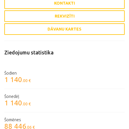
KONTAKTI
REKVIZĪTI
DĀVANU KARTES
Ziedojumu statistika
Šodien
1 140
.00 €
Šonedēļ
1 140
.00 €
Šomēnes
88 446
.06 €