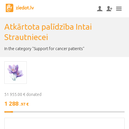
Atkārtota palīdzība Intai
Strautniecei
In the category "Support for cancer patients"
51 955.00 € donated
1 288
.97 €
2%
Complete