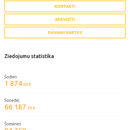
KONTAKTI
REKVIZĪTI
DĀVANU KARTES
Ziedojumu statistika
Šodien
1 874
.00 €
Šonedēļ
66 187
.39 €
Šomēnes