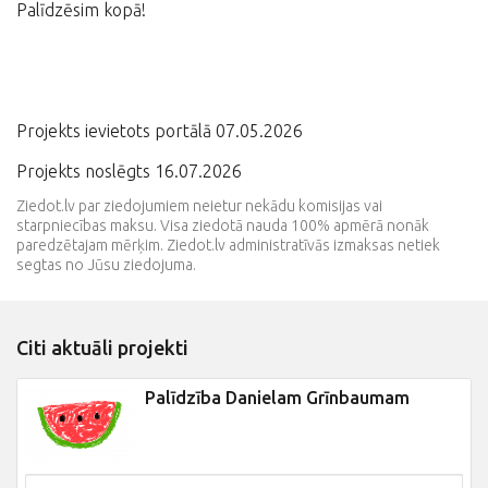
Palīdzēsim kopā!
Projekts ievietots portālā 07.05.2026
Projekts noslēgts 16.07.2026
Ziedot.lv par ziedojumiem neietur nekādu komisijas vai
starpniecības maksu. Visa ziedotā nauda 100% apmērā nonāk
paredzētajam mērķim. Ziedot.lv administratīvās izmaksas netiek
segtas no Jūsu ziedojuma.
Citi aktuāli projekti
Palīdzība Danielam Grīnbaumam