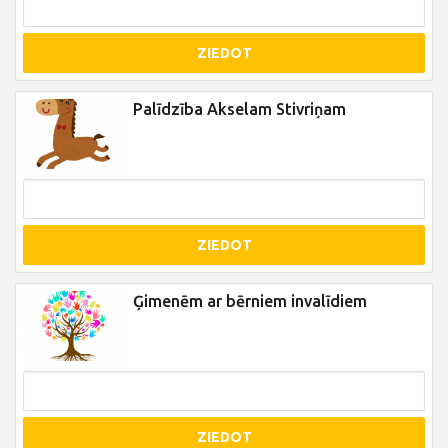
ZIEDOT
Palīdzība Akselam Stivriņam
ZIEDOT
Ģimenēm ar bērniem invalīdiem
ZIEDOT