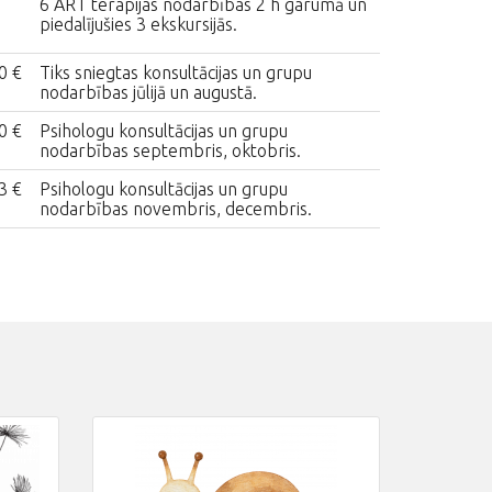
6 ART terapijas nodarbības 2 h garumā un
piedalījušies 3 ekskursijās.
0 €
Tiks sniegtas konsultācijas un grupu
nodarbības jūlijā un augustā.
0 €
Psihologu konsultācijas un grupu
nodarbības septembris, oktobris.
3 €
Psihologu konsultācijas un grupu
nodarbības novembris, decembris.