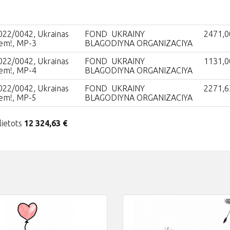
022/0042, Ukrainas
FOND UKRAINY
2471,0
iem!, MP-3
BLAGODIYNA ORGANIZACIYA
022/0042, Ukrainas
FOND UKRAINY
1131,0
iem!, MP-4
BLAGODIYNA ORGANIZACIYA
022/0042, Ukrainas
FOND UKRAINY
2271,6
iem!, MP-5
BLAGODIYNA ORGANIZACIYA
lietots
12 324,63 €