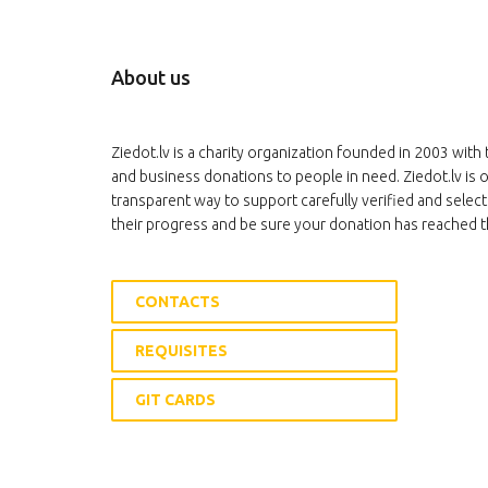
About us
Ziedot.lv is a charity organization founded in 2003 with 
and business donations to people in need. Ziedot.lv is o
transparent way to support carefully verified and select
their progress and be sure your donation has reached t
CONTACTS
REQUISITES
GIT CARDS