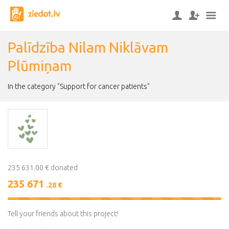
Palīdzība Nilam Niklāvam
Plūmiņam
In the category "Support for cancer patients"
235 631.00 € donated
235 671
.28 €
100%
Complete
Tell your friends about this project!