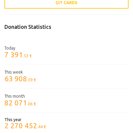
GIT CARDS
Donation Statistics
Today
7 391
.53 €
This week
63 908
.39 €
This month
82 071
.06 €
This year
2 270 452
.44 €